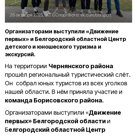
26 октября 2025, 20:15
Спорт
Фото:
vk.com/borsport
Организаторами выступили «Движение
первых» и Белгородский областной Центр
детского и юношеского туризма и
экскурсий.
На территории
Чернянского района
прошёл региональный туристический слёт.
Он собрал юных туристов из всех уголков
нашей области. В нём приняла участие и
команда Борисовского района.
Организаторами выступили «
Движение
первых» Белгородской области
и
Б
елгородский областной Центр