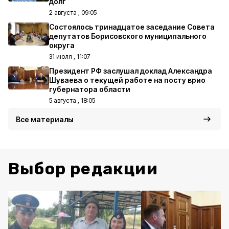
долг
2 августа , 09:05
Состоялось тринадцатое заседание Совета
депутатов Борисовского муниципального
округа
31 июля , 11:07
Президент РФ заслушал доклад Александра
Шуваева о текущей работе на посту врио
губернатора области
5 августа , 18:05
Все материалы
Выбор редакции