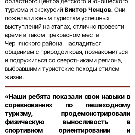
областного центра детского и юношеского
туризма и экскурсий
Виктор Ченцов
. Они
пожелали юным туристам успешных
выступлений на этапах, отлично провести
время в таком прекрасном месте
Чернянского района, насладиться
общением с природой края, познакомиться
и подружиться со сверстниками региона,
выбравшими туристские походы стилем
жизни.
«Наши ребята показали свои навыки в
соревнованиях по пешеходному
туризму, продемонстрировали
физическую выносливость в
спортивном ориентировании и