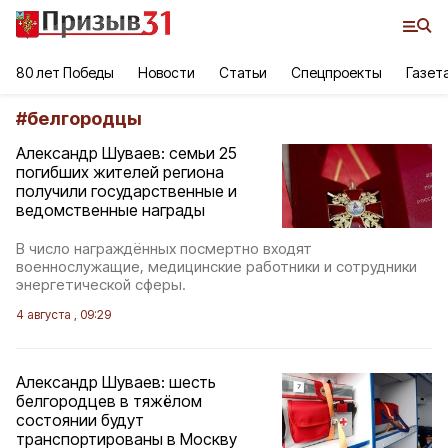
80 лет Победы
Новости
Статьи
Спецпроекты
Газет
#
белгородцы
Александр Шуваев: семьи 25
погибших жителей региона
получили государственные и
ведомственные награды
В число награждённых посмертно входят
военнослужащие, медицинские работники и сотрудники
энергетической сферы.
4 августа , 09:29
Александр Шуваев: шесть
белгородцев в тяжёлом
состоянии будут
транспортированы в Москву