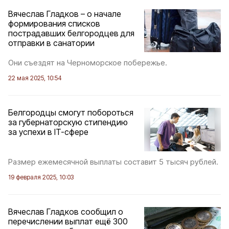
Вячеслав Гладков – о начале
формирования списков
пострадавших белгородцев для
отправки в санатории
Они съездят на Черноморское побережье.
22 мая 2025, 10:54
Белгородцы смогут побороться
за губернаторскую стипендию
за успехи в IT-сфере
Размер ежемесячной выплаты составит 5 тысяч рублей.
19 февраля 2025, 10:03
Вячеслав Гладков сообщил о
перечислении выплат ещё 300