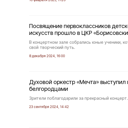
Посвящение первоклассников детс
искусств прошло в ЦКР «Борисовск
В концертном зале собрались юные ученики, к
свой творческий путь.
8 декабря 2024, 16:00
Духовой оркестр «Мечта» выступил
белгородцами
Зрители поблагодарили за прекрасный концерт.
23 сентября 2024, 14:42