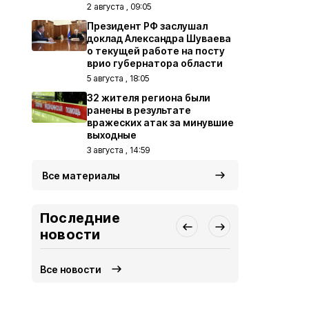
2 августа , 09:05
Президент РФ заслушал
доклад Александра Шуваева
о текущей работе на посту
врио губернатора области
5 августа , 18:05
32 жителя региона были
ранены в результате
вражеских атак за минувшие
выходные
3 августа , 14:59
Все материалы
Последние
новости
Все новости