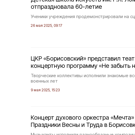
отпраздновала 60-летие
Ученики учреждения продемонстрировали на сц
26 мая 2025, 09:17
ЦКР «Борисовский» представил теа
концертную программу «Не забыть н
Творческие коллективы исполнили знакомые вс
военных лет
9 мая 2025, 15:23
Концерт духового оркестра «Мечта»
Праздники Весны и Труда в Борисов
Музыканты исполнили разнообразные композиц