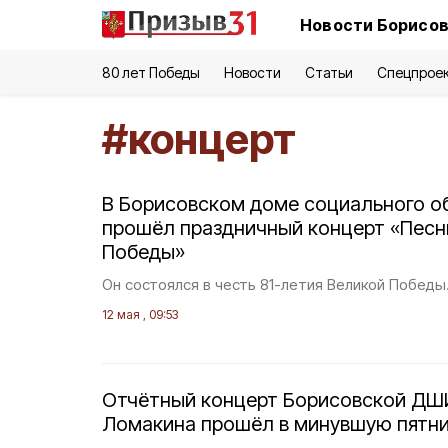
Новости Борисов
80 лет Победы
Новости
Статьи
Спецпрое
#
концерт
В Борисовском доме социального о
прошёл праздничный концерт «Песн
Победы»
Он состоялся в честь 81-летия Великой Победы
12 мая , 09:53
Отчётный концерт Борисовской ДШИ 
Ломакина прошёл в минувшую пятн