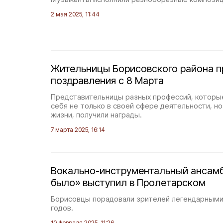
2 мая 2025, 11:44
Жительницы Борисовского района п
поздравления с 8 Марта
Представительницы разных профессий, которы
себя не только в своей сфере деятельности, н
жизни, получили награды.
7 марта 2025, 16:14
Вокально-инструментальный ансамб
было» выступил в Пролетарском
Борисовцы порадовали зрителей легендарными
годов.
10 февраля 2025, 11:26