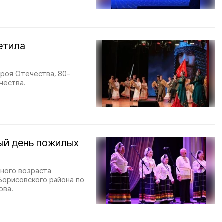
етила
роя Отечества, 80-
чества.
ый день пожилых
ного возраста
Борисовского района по
ова.