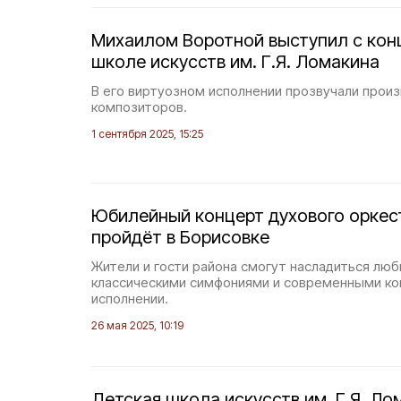
Михаилом Воротной выступил с кон
школе искусств им. Г.Я. Ломакина
В его виртуозном исполнении прозвучали произ
композиторов.
1 сентября 2025, 15:25
Юбилейный концерт духового оркес
пройдёт в Борисовке
Жители и гости района смогут насладиться л
классическими симфониями и современными ко
исполнении.
26 мая 2025, 10:19
Детская школа искусств им. Г.Я. Ло