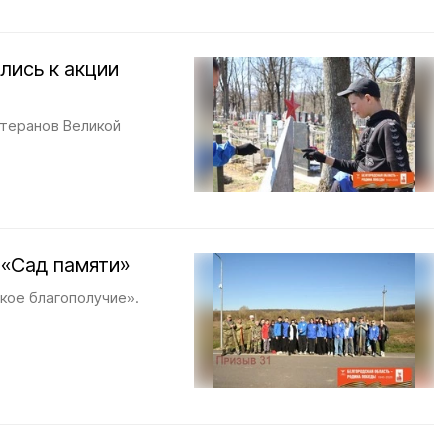
лись к акции
етеранов Великой
 «Сад памяти»
кое благополучие».