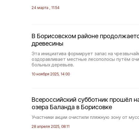
24 марта , 11:54
В Борисовском районе продолжаетс
древесины
Эта инициатива формирует запас на чрезвычай
оздоравливает местные лесополосы путём очис
больных деревьев.
10 ноября 2025, 14:00
Всероссийский субботник прошёл н
озера Баланда в Борисовке
Участники акции очистили пляжную зону от мус
28 апреля 2025, 08:11