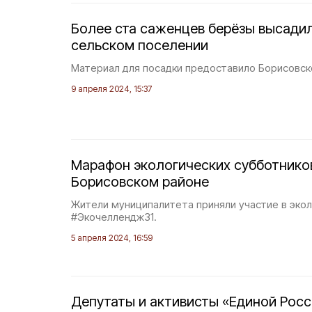
Более ста саженцев берёзы высади
сельском поселении
Материал для посадки предоставило Борисовск
9 апреля 2024, 15:37
Марафон экологических субботников
Борисовском районе
Жители муниципалитета приняли участие в эк
#Экочеллендж31.
5 апреля 2024, 16:59
Депутаты и активисты «Единой Рос