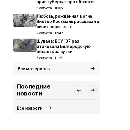
врио губернатора области
5 августа , 18:05
Любовь, рождённая в огне.
Виктор Крохмаль рассказал о
своих родителях
7 августа , 12:47
Шуваев: ВСУ 137 раз
атаковали Белгородскую
область за сутки
5 августа , 11:25
Все материалы
Последние
новости
Все новости