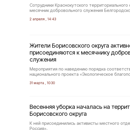
Сотрудники Краснокутского территориального 
месячник добровольного служения Белгородско
2 апреля , 14:43
Жители Борисовского округа активн
присоединяются к месячнику добро
служения
Мероприятия по наведению порядка соответст
национального проекта «Экологическое благоп
31 марта , 10:30
Весенняя уборка началась на терри
Борисовского округа
К ней присоединились активисты местного отде
Россия».