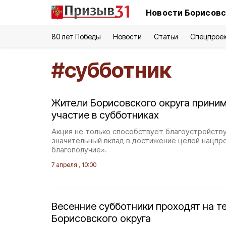
Новости Борисовс
80 лет Победы
Новости
Статьи
Спецпрое
#
субботник
Жители Борисовского округа прини
участие в субботниках
Акция не только способствует благоустройству,
значительный вклад в достижение целей нацпр
благополучие».
7 апреля , 10:00
Весенние субботники проходят на т
Борисовского округа