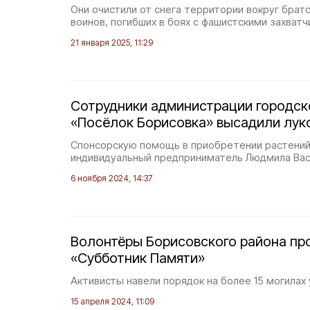
Они очистили от снега территории вокруг брат
воинов, погибших в боях с фашистскими захватчи
21 января 2025, 11:29
Сотрудники администрации городск
«Посёлок Борисовка» высадили лук
Спонсорскую помощь в приобретении растений
индивидуальный предприниматель Людмила Вас
6 ноября 2024, 14:37
Волонтёры Борисовского района пр
«Субботник Памяти»
Активисты навели порядок на более 15 могилах 
15 апреля 2024, 11:09