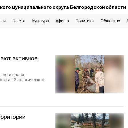
кого муниципального округа Белгородской области
кты
Газета
Культура
Афиша
Политика
Общество
мают активное
 но и вносит
оекта «Экологическое
ерритории