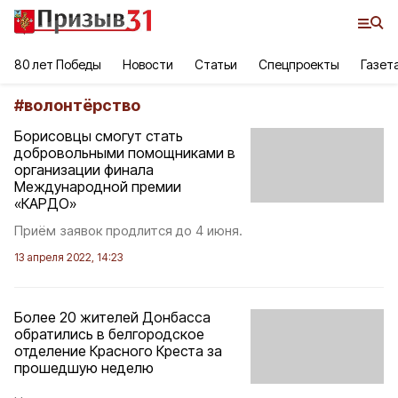
80 лет Победы
Новости
Статьи
Спецпроекты
Газет
#
волонтёрство
Борисовцы смогут стать
добровольными помощниками в
организации финала
Международной премии
«КАРДО»
Приём заявок продлится до 4 июня.
13 апреля 2022, 14:23
Более 20 жителей Донбасса
обратились в белгородское
отделение Красного Креста за
прошедшую неделю