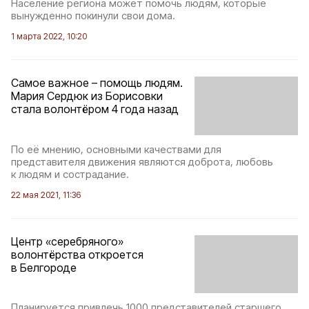
Население региона может помочь людям, которые
вынужденно покинули свои дома.
1 марта 2022, 10:20
Самое важное – помощь людям.
Мария Сердюк из Борисовки
стала волонтёром 4 года назад
По её мнению, основными качествами для
представителя движения являются доброта, любовь
к людям и сострадание.
22 мая 2021, 11:36
Центр «серебряного»
волонтёрства откроется
в Белгороде
Планируется привлечь 1000 представителей старшего