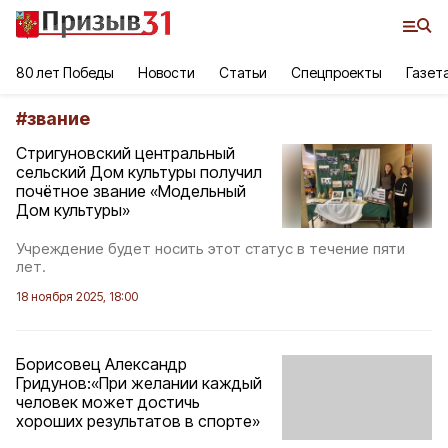
80 лет Победы
Новости
Статьи
Спецпроекты
Газет
#
звание
Стригуновский центральный
сельский Дом культуры получил
почётное звание «Модельный
Дом культуры»
Учреждение будет носить этот статус в течение пяти
лет.
18 ноября 2025, 18:00
Борисовец Александр
Гридунов:«При желании каждый
человек может достичь
хороших результатов в спорте»