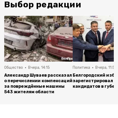
Выбор редакции
Общество
Вчера, 14:15
Политика
Вчера, 11:54
Александр Шуваев рассказал
Белгородский изб
о перечислении компенсаций
зарегистрировал п
за повреждённые машины
кандидатов в губе
543 жителям области