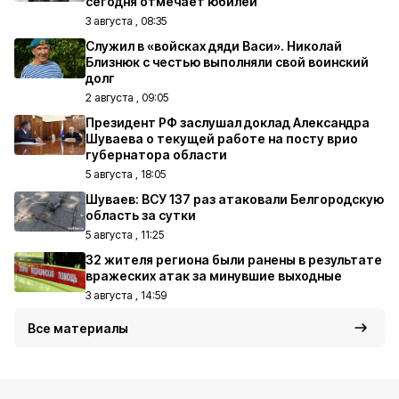
сегодня отмечает юбилей
3 августа , 08:35
Служил в «войсках дяди Васи». Николай
Близнюк с честью выполняли свой воинский
долг
2 августа , 09:05
Президент РФ заслушал доклад Александра
Шуваева о текущей работе на посту врио
губернатора области
5 августа , 18:05
Шуваев: ВСУ 137 раз атаковали Белгородскую
область за сутки
5 августа , 11:25
32 жителя региона были ранены в результате
вражеских атак за минувшие выходные
3 августа , 14:59
Все материалы