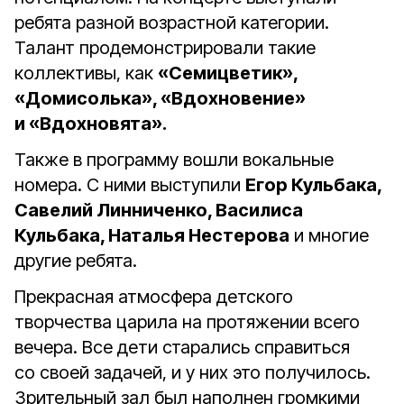
ребята разной возрастной категории.
Талант продемонстрировали такие
коллективы, как
«Семицветик»,
«Домисолька», «Вдохновение»
и «Вдохновята».
Также в программу вошли вокальные
номера. С ними выступили
Егор Кульбака,
Савелий Линниченко, Василиса
Кульбака, Наталья Нестерова
и многие
другие ребята.
Прекрасная атмосфера детского
творчества царила на протяжении всего
вечера. Все дети старались справиться
со своей задачей, и у них это получилось.
Зрительный зал был наполнен громкими