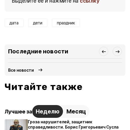
Выделите ее и нажмите на
ссылку
дата
дети
праздник
Последние новости
Все новости
Читайте также
Неделю
Месяц
Лучшее за
Гроза нарушителей, защитник
справедливости. Борис Григорьевич Сусла