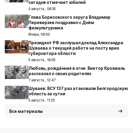
сегодня отмечает юбилей
3 августа , 08:35
Глава Борисовского округа Владимир
Переверзев поздравил с Днём
физкультурника
Вчера, 09:00
Президент РФ заслушал доклад Александра
Шуваева о текущей работе на посту врио
губернатора области
5 августа , 18:05
Любовь, рождённая в огне. Виктор Крохмаль
рассказал о своих родителях
7 августа , 12:47
Шуваев: ВСУ 137 раз атаковали Белгородскую
область за сутки
5 августа , 11:25
Все материалы