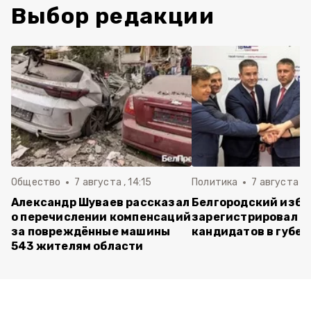
Выбор редакции
Общество
7 августа , 14:15
Политика
7 августа , 1
Александр Шуваев рассказал
Белгородский изб
о перечислении компенсаций
зарегистрировал п
за повреждённые машины
кандидатов в губе
543 жителям области