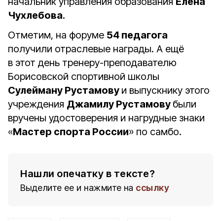
начальник управления образования
Елена
Чухлебова
.
Отметим, на форуме
54 педагога
получили отраслевые награды. А ещё
в этот день тренеру-преподавателю
Борисовской спортивной школы
Сулейману Рустамову
и выпускнику этого
учреждения
Джамилу Рустамову
были
вручены удостоверения и нагрудные знаки
«
Мастер спорта России
» по самбо.
Нашли опечатку в тексте?
Выделите ее и нажмите на
ссылку