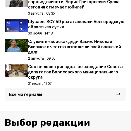
справедливости. Борис Григорьевич Сусла
сегодня отмечает юбилей
3 августа , 08:35
Шуваев: ВСУ 59 раз атаковали Белгородскую
область за сутки
30 июля , 14:18
Служил в «войсках дяди Васи». Николай
Близнюк с честью выполняли свой воинский
долг
2 августа , 09:05
Состоялось тринадцатое заседание Совета
депутатов Борисовского муниципального
округа
31 июля , 11:07
Все материалы
Выбор редакции