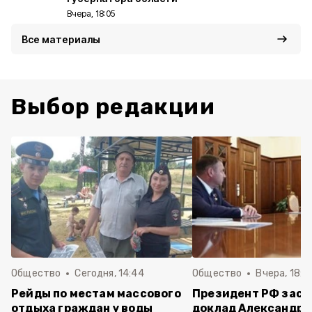
Вчера, 18:05
Все материалы
Выбор редакции
Общество
Сегодня, 14:44
Общество
Вчера, 18:0
Рейды по местам массового
Президент РФ зас
отдыха граждан у воды
доклад Александра