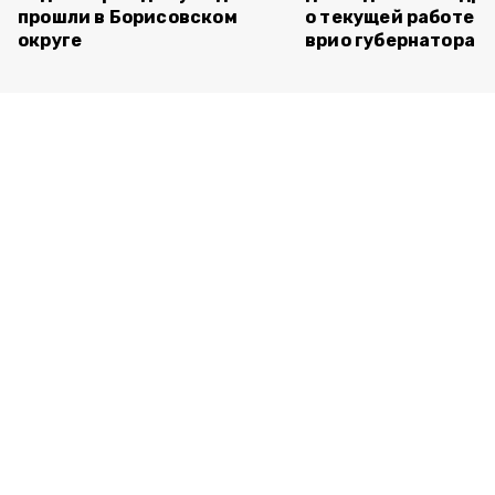
прошли в Борисовском
о текущей работе н
округе
врио губернатора 