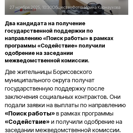
27 ноября 2025, 10:30
Общество
Фото:
Ирина Карнаухова
Два кандидата на получение
государственной поддержки по
направлению «Поиск работы» в рамках
программы «Содействие» получили
одобрение на заседании
межведомственной комиссии.
Две жительницы Борисовского
муниципального округа получат
государственную поддержку после
заключения социальных контрактов. Они
подали заявки на выплаты по направлению
«Поиск работы»
в рамках программы
«Содействие»
и получили одобрение на
заседании межведомственной комиссии.