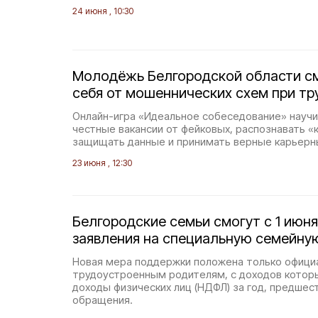
24 июня , 10:30
Молодёжь Белгородской области с
себя от мошеннических схем при тр
Онлайн-игра «Идеальное собеседование» науч
честные вакансии от фейковых, распознавать «
защищать данные и принимать верные карьерн
23 июня , 12:30
Белгородские семьи смогут с 1 июня
заявления на специальную семейну
Новая мера поддержки положена только офици
трудоустроенным родителям, с доходов которы
доходы физических лиц (НДФЛ) за год, предше
обращения.