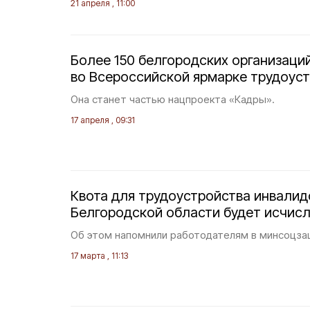
21 апреля , 11:00
Более 150 белгородских организаци
во Всероссийской ярмарке трудоус
Она станет частью нацпроекта «Кадры».
17 апреля , 09:31
Квота для трудоустройства инвалид
Белгородской области будет исчисл
Об этом напомнили работодателям в минсоцза
17 марта , 11:13