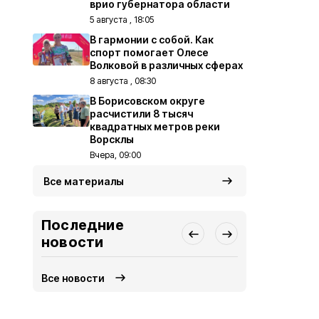
врио губернатора области
5 августа , 18:05
В гармонии с собой. Как
спорт помогает Олесе
Волковой в различных сферах
8 августа , 08:30
В Борисовском округе
расчистили 8 тысяч
квадратных метров реки
Ворсклы
Вчера, 09:00
Все материалы
Последние
новости
Все новости