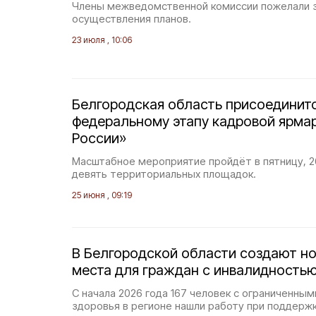
Члены межведомственной комиссии пожелали 
осуществления планов.
23 июля , 10:06
Белгородская область присоединитс
федеральному этапу кадровой ярма
России»
Масштабное мероприятие пройдёт в пятницу, 26
девять территориальных площадок.
25 июня , 09:19
В Белгородской области создают н
места для граждан с инвалидность
С начала 2026 года 167 человек с ограниченн
здоровья в регионе нашли работу при поддерж