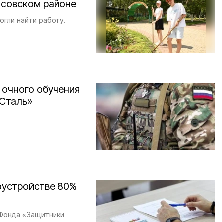
исовском районе
огли найти работу.
 очного обучения
«Сталь»
оустройстве 80%
Фонда «Защитники