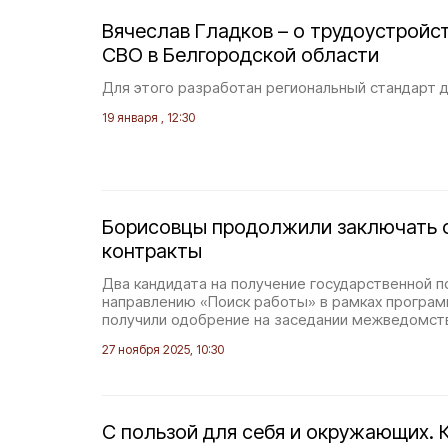
Вячеслав Гладков – о трудоустройс
СВО в Белгородской области
Для этого разработан региональный стандарт 
19 января , 12:30
Борисовцы продолжили заключать 
контракты
Два кандидата на получение государственной 
направлению «Поиск работы» в рамках програ
получили одобрение на заседании межведомст
27 ноября 2025, 10:30
С пользой для себя и окружающих. 