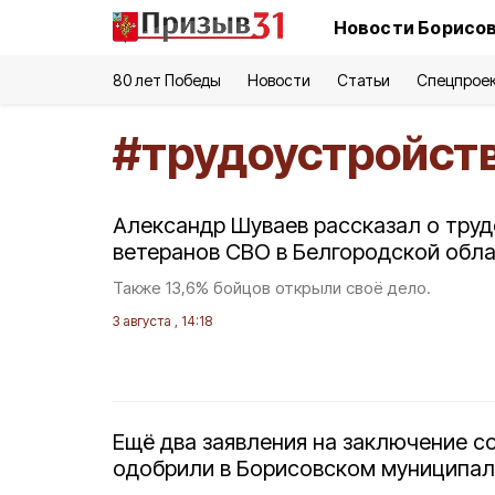
Новости Борисов
80 лет Победы
Новости
Статьи
Спецпрое
#
трудоустройст
Александр Шуваев рассказал о труд
ветеранов СВО в Белгородской обл
Также 13,6% бойцов открыли своё дело.
3 августа , 14:18
Ещё два заявления на заключение с
одобрили в Борисовском муниципал