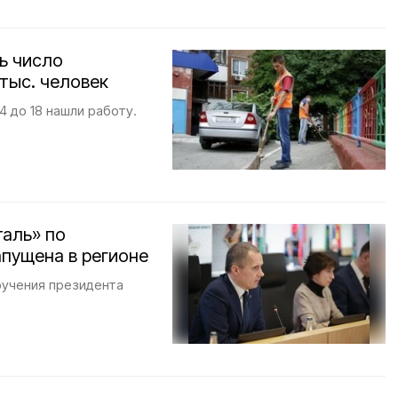
ь число
тыс. человек
4 до 18 нашли работу.
таль» по
пущена в регионе
ручения президента