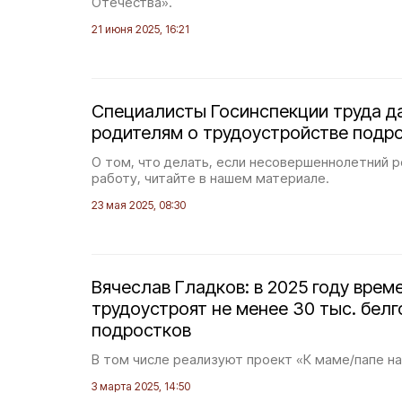
Отечества».
21 июня 2025, 16:21
Специалисты Госинспекции труда д
родителям о трудоустройстве подр
О том, что делать, если несовершеннолетний р
работу, читайте в нашем материале.
23 мая 2025, 08:30
Вячеслав Гладков: в 2025 году врем
трудоустроят не менее 30 тыс. бел
подростков
В том числе реализуют проект «К маме/папе на
3 марта 2025, 14:50