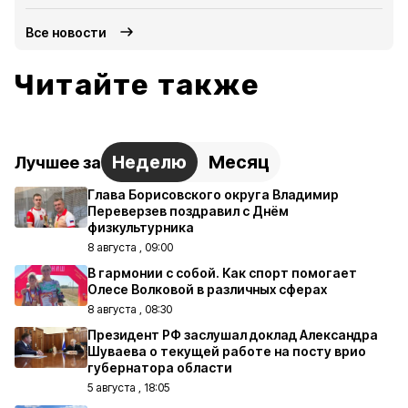
Все новости
Читайте также
Неделю
Месяц
Лучшее за
Глава Борисовского округа Владимир
Переверзев поздравил с Днём
физкультурника
8 августа , 09:00
В гармонии с собой. Как спорт помогает
Олесе Волковой в различных сферах
8 августа , 08:30
Президент РФ заслушал доклад Александра
Шуваева о текущей работе на посту врио
губернатора области
5 августа , 18:05