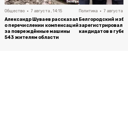
Общество
7 августа , 14:15
Политика
7 августа , 1
Александр Шуваев рассказал
Белгородский изб
о перечислении компенсаций
зарегистрировал п
за повреждённые машины
кандидатов в губе
543 жителям области