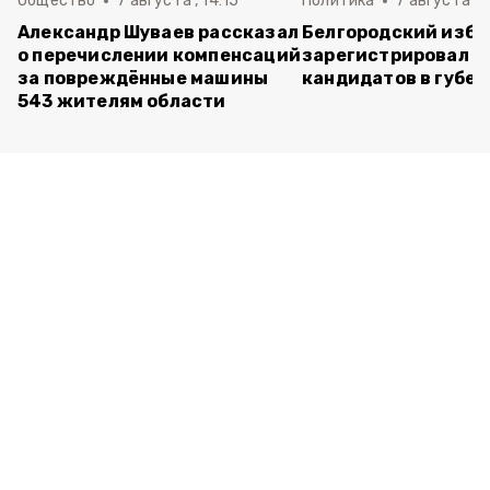
Общество
7 августа , 14:15
Политика
7 августа , 1
Александр Шуваев рассказал
Белгородский изб
о перечислении компенсаций
зарегистрировал п
за повреждённые машины
кандидатов в губе
543 жителям области