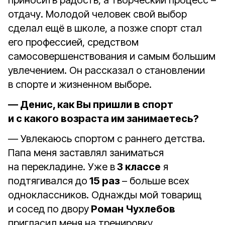
приносить радость, а творческий процесс –
отдачу. Молодой человек свой выбор
сделал ещё в школе, а позже спорт стал
его профессией, средством
самосовершенствования и самым большим
увлечением. Он рассказал о становлении
в спорте и жизненном выборе.
— Денис, как Вы пришли в спорт
и с какого возраста им занимаетесь?
— Увлекаюсь спортом с раннего детства.
Папа меня заставлял заниматься
на перекладине. Уже в
3 классе
я
подтягивался до
15 раз
– больше всех
одноклассников. Однажды мой товарищ
и сосед по двору
Роман Чухлебов
пригласил меня на тренировку