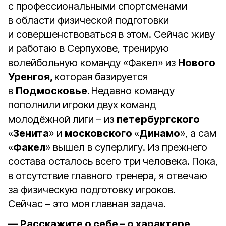
с профессиональными спортсменами
в области физической подготовки
и совершенствоваться в этом. Сейчас живу
и работаю в Серпухове, тренирую
волейбольную команду «Факел» из
Нового
Уренгоя,
которая базируется
в
Подмосковье.
Недавно команду
пополнили игроки двух команд
молодёжной лиги – из
петербургского
«
Зенита
» и
московского
«
Динамо
», а сам
«
Факел
» вышел в суперлигу. Из прежнего
состава осталось всего три человека. Пока,
в отсутствие главного тренера, я отвечаю
за физическую подготовку игроков.
Сейчас – это моя главная задача.
— Расскажите о себе – о характере,