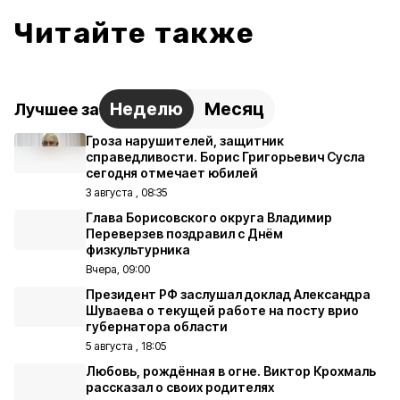
Читайте также
Неделю
Месяц
Лучшее за
Гроза нарушителей, защитник
справедливости. Борис Григорьевич Сусла
сегодня отмечает юбилей
3 августа , 08:35
Глава Борисовского округа Владимир
Переверзев поздравил с Днём
физкультурника
Вчера, 09:00
Президент РФ заслушал доклад Александра
Шуваева о текущей работе на посту врио
губернатора области
5 августа , 18:05
Любовь, рождённая в огне. Виктор Крохмаль
рассказал о своих родителях