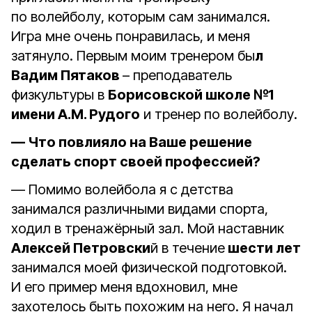
по волейболу, которым сам занимался.
Игра мне очень понравилась, и меня
затянуло. Первым моим тренером бы
л
Вадим Пятаков
– преподаватель
физкультуры в
Борисовской школе №1
имени А.М. Рудого
и тренер по волейболу.
— Что повлияло на Ваше решение
сделать спорт своей профессией?
— Помимо волейбола я с детства
занимался различными видами спорта,
ходил в тренажёрный зал. Мой наставник
Алексей Петровски
й в течение
шести лет
занимался моей физической подготовкой.
И его пример меня вдохновил, мне
захотелось быть похожим на него. Я начал