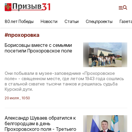
80 лет Победы
Новости
Статьи
Спецпроекты
Газет
#
прохоровка
Борисовцы вместе с семьями
посетили Прохоровское поле
Они побывали в музее-заповеднике «Прохоровское
поле» - священном месте, где летом 1943 года сошлись
в стальной схватке тысячи танков и решилась судьба
Курской дуги.
20 июля , 10:50
Александр Шуваев обратился к
белгородцам в день
Прохоровского поля - Третьего