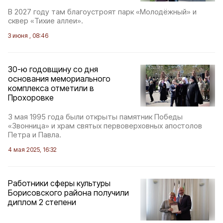
В 2027 году там благоустроят парк «Молодёжный» и
сквер «Тихие аллеи».
3 июня , 08:46
30-ю годовщину со дня
основания мемориального
комплекса отметили в
Прохоровке
3 мая 1995 года были открыты памятник Победы
«Звонница» и храм святых первоверховных апостолов
Петра и Павла.
4 мая 2025, 16:32
Работники сферы культуры
Борисовского района получили
диплом 2 степени