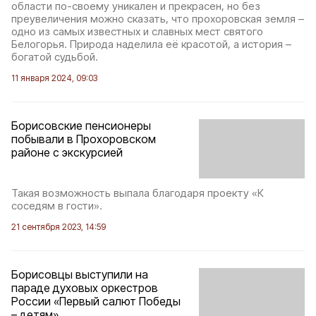
области по-своему уникален и прекрасен, но без
преувеличения можно сказать, что прохоровская земля –
одно из самых известных и славных мест святого
Белогорья. Природа наделила её красотой, а история –
богатой судьбой.
11 января 2024, 09:03
Борисовские пенсионеры
побывали в Прохоровском
районе с экскурсией
Такая возможность выпала благодаря проекту «К
соседям в гости».
21 сентября 2023, 14:59
Борисовцы выступили на
параде духовых оркестров
России «Первый салют Победы
– детям»