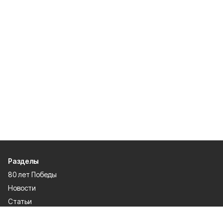
Разделы
80 лет Победы
Новости
Статьи
Спецпроекты