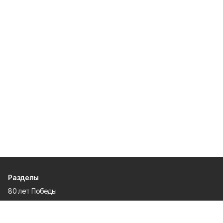
Разделы
80 лет Победы
Новости
Статьи