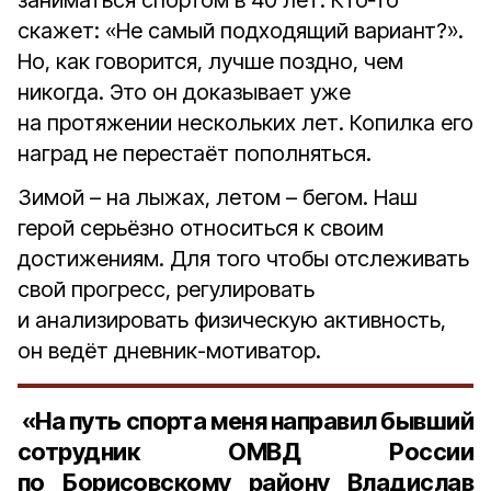
заниматься спортом в 40 лет. Кто‑то
скажет: «Не самый подходящий вариант?».
Но, как говорится, лучше поздно, чем
никогда. Это он доказывает уже
на протяжении нескольких лет. Копилка его
наград не перестаёт пополняться.
Зимой – на лыжах, летом – бегом. Наш
герой серьёзно относиться к своим
достижениям. Для того чтобы отслеживать
свой прогресс, регулировать
и анализировать физическую активность,
он ведёт дневник-мотиватор.
«На путь спорта меня направил бывший
сотрудник ОМВД России
по Борисовскому району
Владислав