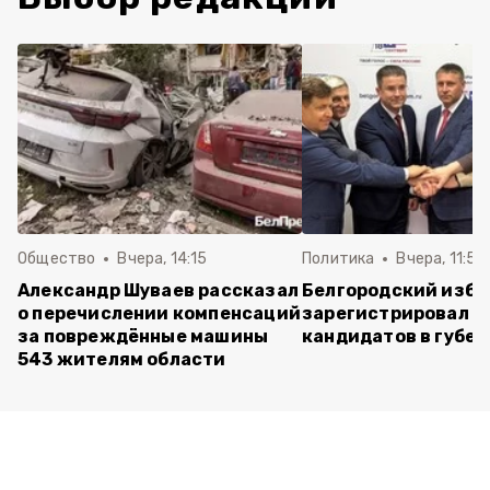
Общество
Вчера, 14:15
Политика
Вчера, 11:54
Александр Шуваев рассказал
Белгородский изб
о перечислении компенсаций
зарегистрировал п
за повреждённые машины
кандидатов в губе
543 жителям области