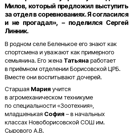
Милов
, который предложил выступить
за отдел в соревнованиях. Я согласился
и не прогадал», – поделился Сергей
Линник.
В родном селе Беленькое его знают как
спортсмена и уважают как примерного
семьянина. Его жена
Татьяна
работает
в приёмном отделении Борисовской ЦРБ.
Вместе они воспитывают дочерей.
Старшая
Мария
учится
в агромеханическом техникуме
по специальности «Зоотехния»,
младшенькая
София
– в начальных
классах Новоборисовской СОШ им.
Сырового А.В.