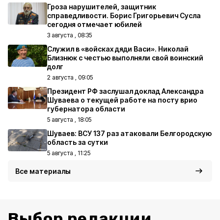
Гроза нарушителей, защитник
справедливости. Борис Григорьевич Сусла
сегодня отмечает юбилей
3 августа , 08:35
Служил в «войсках дяди Васи». Николай
Близнюк с честью выполняли свой воинский
долг
2 августа , 09:05
Президент РФ заслушал доклад Александра
Шуваева о текущей работе на посту врио
губернатора области
5 августа , 18:05
Шуваев: ВСУ 137 раз атаковали Белгородскую
область за сутки
5 августа , 11:25
Все материалы
Выбор редакции