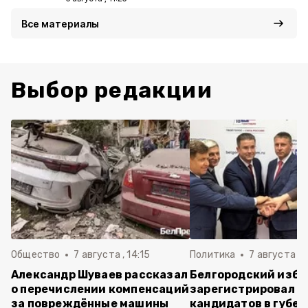
Все материалы
Выбор редакции
Общество
7 августа , 14:15
Политика
7 августа , 1
Александр Шуваев рассказал
Белгородский изб
о перечислении компенсаций
зарегистрировал п
за повреждённые машины
кандидатов в губе