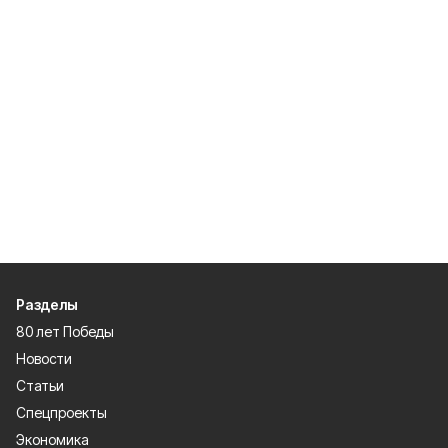
Разделы
80 лет Победы
Новости
Статьи
Спецпроекты
Экономика