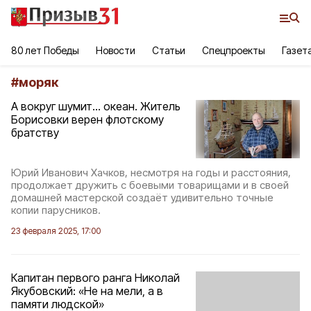
80 лет Победы
Новости
Статьи
Спецпроекты
Газет
#
моряк
А вокруг шумит… океан. Житель
Борисовки верен флотскому
братству
Юрий Иванович Хачков, несмотря на годы и расстояния,
продолжает дружить с боевыми товарищами и в своей
домашней мастерской создаёт удивительно точные
копии парусников.
23 февраля 2025, 17:00
Капитан первого ранга Николай
Якубовский: «Не на мели, а в
памяти людской»