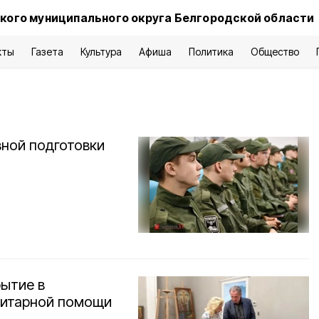
кого муниципального округа Белгородской области
кты
Газета
Культура
Афиша
Политика
Общество
вной подготовки
рытие в
нитарной помощи