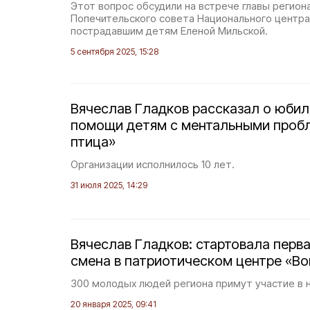
Этот вопрос обсудили на встрече главы регион
Попечительского совета Национального центр
пострадавшим детям Еленой Мильской.
5 сентября 2025, 15:28
Вячеслав Гладков рассказал о юбил
помощи детям с ментальными проб
птица»
Организации исполнилось 10 лет.
31 июля 2025, 14:29
Вячеслав Гладков: стартовала перва
смена в патриотическом центре «Во
300 молодых людей региона примут участие в н
20 января 2025, 09:41