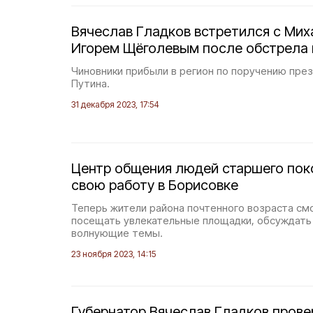
Вячеслав Гладков встретился с Ми
Игорем Щёголевым после обстрела 
Чиновники прибыли в регион по поручению пре
Путина.
31 декабря 2023, 17:54
Центр общения людей старшего пок
свою работу в Борисовке
Теперь жители района почтенного возраста см
посещать увлекательные площадки, обсуждать
волнующие темы.
23 ноября 2023, 14:15
Губернатор Вячеслав Гладков прове