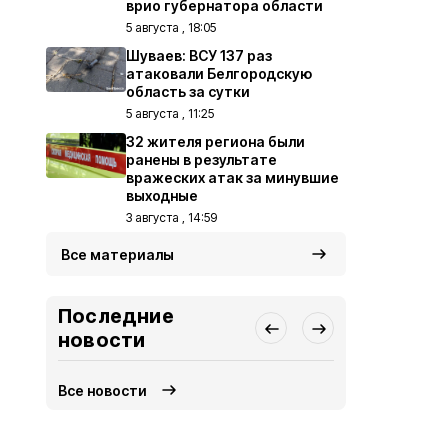
врио губернатора области
5 августа , 18:05
Шуваев: ВСУ 137 раз
атаковали Белгородскую
область за сутки
5 августа , 11:25
32 жителя региона были
ранены в результате
вражеских атак за минувшие
выходные
3 августа , 14:59
Все материалы
Последние
новости
Все новости