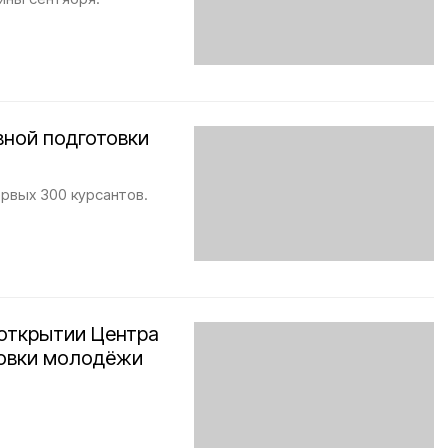
вной подготовки
рвых 300 курсантов.
 открытии Центра
товки молодёжи