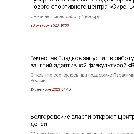
нового спортивного центра «Сирень
Он начнёт свою работу 1 ноября.
26 октября 2023, 10:36
Вячеслав Гладков запустил в работу
занятий адаптивной физкультурой «
Открытие состоялось при поддержке Паралимп
России.
15 сентября 2023, 21:40
Белгородские власти откроют Цент
детей
Объект будет запущен в эксплуатацию с серед