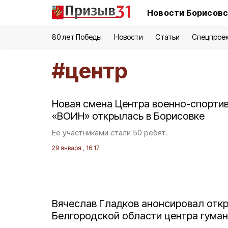
Новости Борисовс
80 лет Победы
Новости
Статьи
Спецпрое
#
центр
Новая смена Центра военно-спорти
«ВОИН» открылась в Борисовке
Её участниками стали 50 ребят.
29 января , 16:17
Вячеслав Гладков анонсировал отк
Белгородской области центра гума