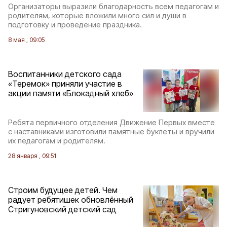
Организаторы выразили благодарность всем педагогам и
родителям, которые вложили много сил и души в
подготовку и проведение праздника.
8 мая , 09:05
Воспитанники детского сада
«Теремок» приняли участие в
акции памяти «Блокадный хлеб»
Ребята первичного отделения Движение Первых вместе
с наставниками изготовили памятные буклеты и вручили
их педагогам и родителям.
28 января , 09:51
Строим будущее детей. Чем
радует ребятишек обновлённый
Стригуновский детский сад