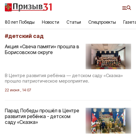
80 лет Победы
Новости
Статьи
Спецпроекты
Газет
#
детский сад
Акция «Свеча памяти» прошла в
Борисовском округе
В Центре развития ребёнка — детском саду «Сказка»
прошло патриотическое мероприятие.
22 июня , 14:07
Парад Победы прошёл в Центре
развития ребёнка - детском
саду «Сказка»